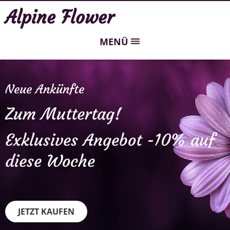
Alpine Flower
MENÜ
Neue Ankünfte
Zum Muttertag!
Exklusives Angebot -10% auf
diese Woche
JETZT KAUFEN